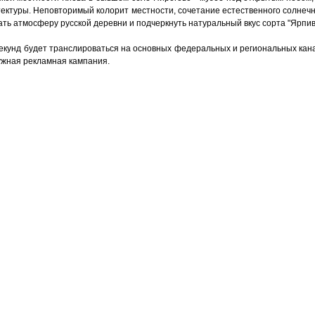
ектуры. Неповторимый колорит местности, сочетание естественного солнечн
ть атмосферу русской деревни и подчеркнуть натуральный вкус сорта "Ярпив
екунд будет транслироваться на основных федеральных и региональных кана
ужная рекламная кампания.