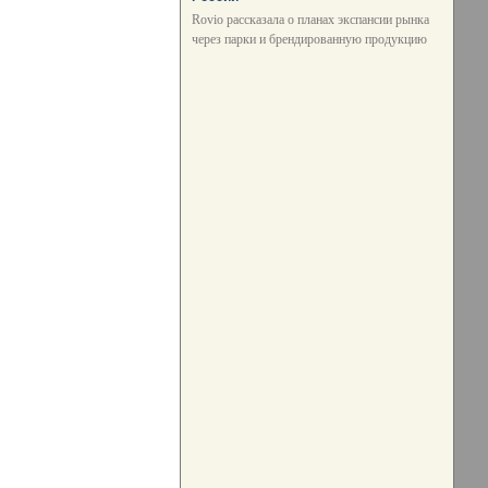
Rovio рассказала о планах экспансии рынка
через парки и брендированную продукцию