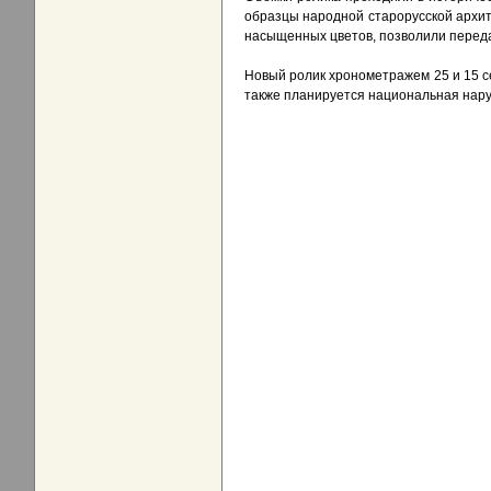
образцы народной старорусской архит
насыщенных цветов, позволили переда
Новый ролик хронометражем 25 и 15 с
также планируется национальная нар