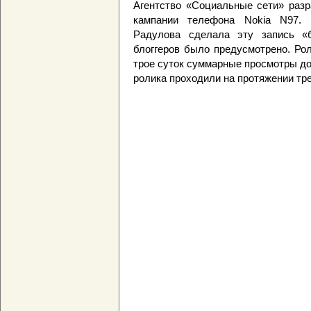
Агентство «Социальные сети» разр
кампании телефона Nokia N97. К
Радулова сделала эту запись «б
блоггеров было предусмотрено. Ро
трое суток суммарные просмотры до
ролика проходили на протяжении тре