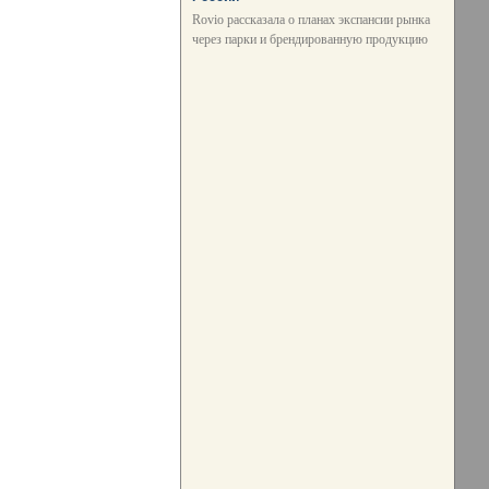
Rovio рассказала о планах экспансии рынка
через парки и брендированную продукцию