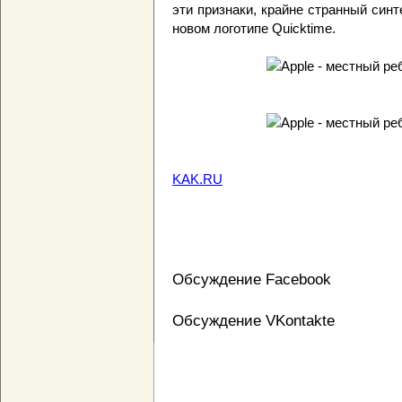
эти признаки, крайне странный син
новом логотипе Quicktime.
KAK.RU
Обсуждение Facebook
Обсуждение VKontakte