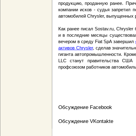
продукцию, проданную ранее. Прич
компании исков - судья запретил п
автомобилей Chrysler, выпущенных 
Как ранее писал Sostav.ru, Chrysler
и в последние месяцы существовал
вечером в среду Fiat SpA завершил
активов Chrysler
, сделав значитель
гиганта автопромышленности. Кроме
LLC станут правительства США 
профсоюзом работников автомобил
Обсуждение Facebook
Обсуждение VKontakte