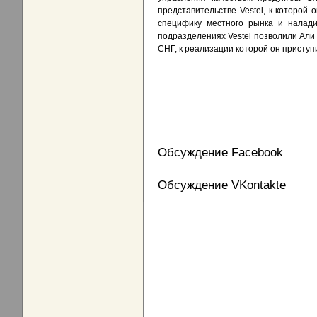
представительстве Vestel, к которой 
специфику местного рынка и налади
подразделениях Vestel позволили Али
СНГ, к реализации которой он приступ
Обсуждение Facebook
Обсуждение VKontakte