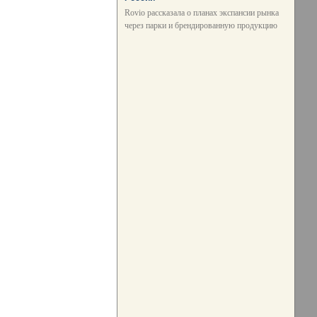
Rovio рассказала о планах экспансии рынка
через парки и брендированную продукцию