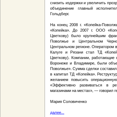
снизить издержки и увеличить проз
объединение главный исполнит
Гольдберг.
На конец 2008 г. «Копейка-Поволж
«Копейка». До 2007 г. ООО «Коп
Цветкову) было крупнейшим фран
Поволжье и Центральном Черн
Центральном регионе. Оператором в
Калуге и Рязани стал ТД «Копе
Цветкову). Компании, работающие 
Воронеже и Владимире, были объ
Поволжье». Сумма сделки составила
в капитал ТД «Копейка». Реструкт
желанием повысить операционную
«Эффективно развиваться в ре
магазинами на местах», — говорил 
Мария Соловиченко
далее...