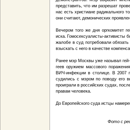
представить, что им разрешат прове
нас есть христиане радикального то
они считают, демонических проявлен
Вечером того же дня оргкомитет г
иска. Гомосексуалисты-активисты б
жалобе в суд потребовали обязать
взыскать с него в качестве компенс
Ранее мэр Москвы уже называл гей-
геев оружием массового поражения
ВИЧ-инфекции в столице. В 2007 г
судились с мэром по поводу его в
проиграли в российских судах, посл
правам человека.
До Европейского суда истцы намерен
Фото с ре