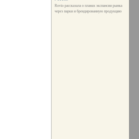
Rovio рассказала о планах экспансии рынка
через парки и брендированную продукцию