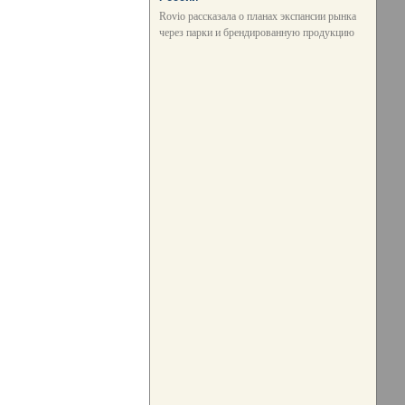
Rovio рассказала о планах экспансии рынка
через парки и брендированную продукцию