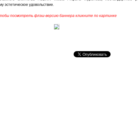
му эстетическое удовольствие.
тобы посмотреть флэш-версию баннера кликните по картинке