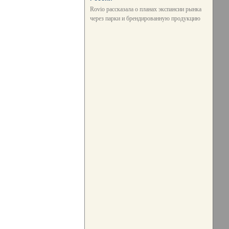
Rovio рассказала о планах экспансии рынка
через парки и брендированную продукцию