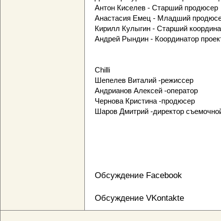
Антон Киселев - Старший продюсер
Анастасия Емец - Младший продюс
Кирилл Кулыгин - Старший координа
Андрей Рындин - Координатор проек
Chilli
Шепелев Виталий -режиссер
Андрианов Алексей -оператор
Чернова Кристина -продюсер
Шаров Дмитрий -директор съемочно
Обсуждение Facebook
Обсуждение VKontakte