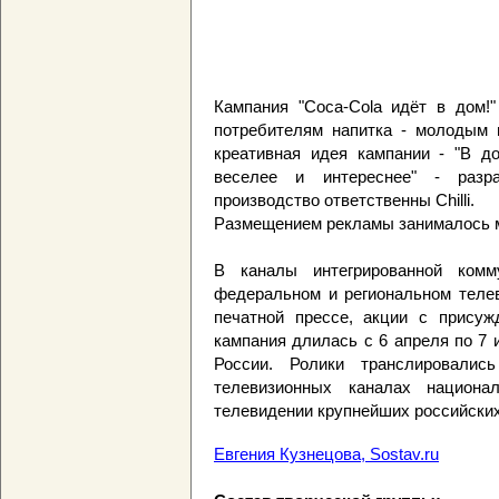
Кампания "Coca-Cola идёт в дом!
потребителям напитка - молодым
креативная идея кампании - "В до
веселее и интереснее" - разр
производство ответственны Chilli.
Размещением рекламы занималось м
В каналы интегрированной ком
федеральном и региональном телев
печатной прессе, акции с присуж
кампания длилась с 6 апреля по 7 
России. Ролики транслировали
телевизионных каналах национа
телевидении крупнейших российских
Евгения Кузнецова, Sostav.ru