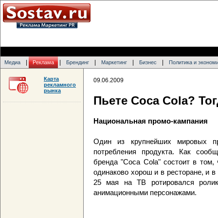
|
|
|
|
|
Медиа
Реклама
Брендинг
Маркетинг
Бизнес
Политика и эконом
Карта
09.06.2009
рекламного
рынка
Пьете Coca Cola? То
Национальная промо-кампания
Один из крупнейших мировых пр
потребления продукта. Как сообщ
бренда "Coca Cola" состоит в том,
одинаково хорош и в ресторане, и в 
25 мая на ТВ ротировался ролик
анимационными персонажами.