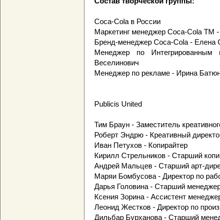
Состав творческой группы:
Coca-Cola в России
Маркетинг менеджер Coca-Cola TM -
Бренд-менеджер Coca-Cola - Елена 
Менеджер по Интегрированным 
Веселинович
Менеджер по рекламе - Ирина Батю
Publicis United
Тим Браун - Заместитель креативног
Роберт Эндрю - Креативный директо
Иван Петухов - Копирайтер
Кирилл Стрельников - Старший копи
Андрей Мальцев - Старший арт-дир
Маряи Бомбусова - Директор по раб
Дарья Головина - Старший менеджер
Ксения Зорина - Ассистент менеджер
Леонид Жестков - Директор по прои
Дильбар Бурханова - Старший мене