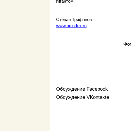
гигантом.
Степан Трифонов
www.adindex.ru
Фот
Обсуждение Facebook
Обсуждение VKontakte