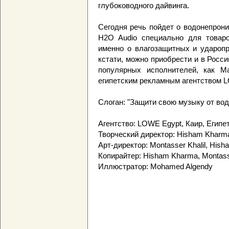
глубоководного дайвинга.
Сегодня речь пойдет о водонепрон
H2O Audio специально для товаро
именно о влагозащитных и ударопр
кстати, можно приобрести и в Росс
популярных исполнителей, как M
египетским рекламным агентством 
Слоган: "Защити свою музыку от вод
Агентство: LOWE Egypt, Каир, Египе
Творческий директор: Hisham Kharm
Арт-директор: Montasser Khalil, His
Копирайтер: Hisham Kharma, Montasse
Иллюстратор: Mohamed Algendy