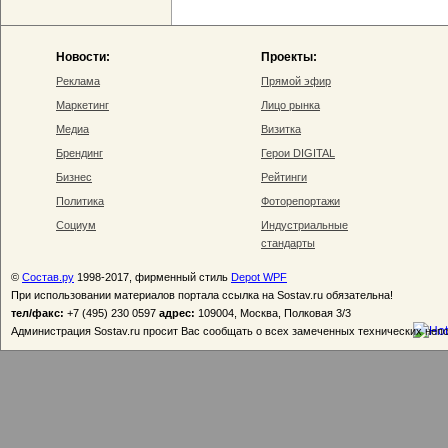
Новости:
Проекты:
Реклама
Прямой эфир
Маркетинг
Лицо рынка
Медиа
Визитка
Брендинг
Герои DIGITAL
Бизнес
Рейтинги
Политика
Фоторепортажи
Социум
Индустриальные
стандарты
©
Состав.ру
1998-2017, фирменный стиль
Depot WPF
При использовании материалов портала ссылка на Sostav.ru обязательна!
тел/факс:
+7 (495) 230 0597
адрес:
109004, Москва, Полковая 3/3
Администрация Sostav.ru просит Вас сообщать о всех замеченных технических неп