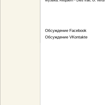
Музыка: Requiem - Dies Irae, G. Verdi
Обсуждение Facebook
Обсуждение VKontakte