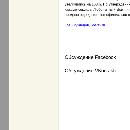
увеличились на 163%. По утверждению 
каждую секунду. Любопытный факт - 
продана еще до того как официально п
Глеб Кузнецов, Sostav.ru
Обсуждение Facebook
Обсуждение VKontakte