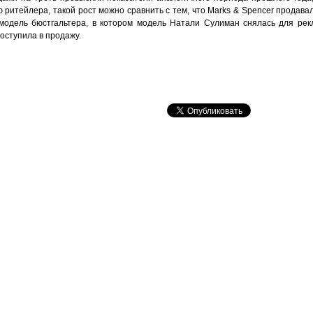
ритейлера, такой рост можно сравнить с тем, что Marks & Spencer продава
модель бюстгальтера, в котором модель Натали Сулиман снялась для рек
оступила в продажу.