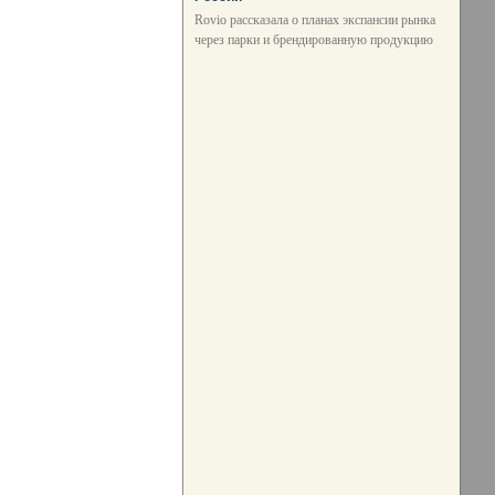
Rovio рассказала о планах экспансии рынка
через парки и брендированную продукцию