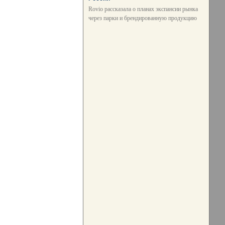
Rovio рассказала о планах экспансии рынка
через парки и брендированную продукцию