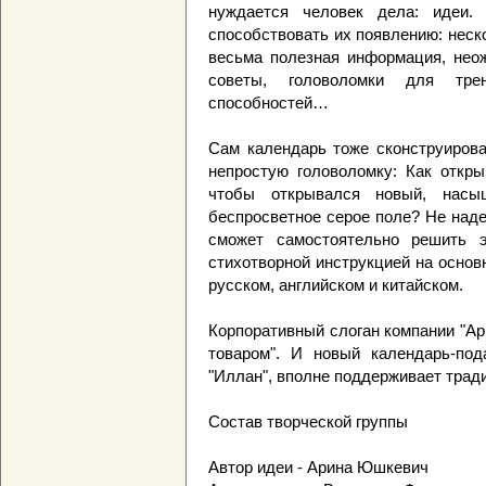
нуждается человек дела: идеи.
способствовать их появлению: неско
весьма полезная информация, нео
советы, головоломки для тре
способностей…
Сам календарь тоже сконструирова
непростую головоломку: Как откры
чтобы открывался новый, нас
беспросветное серое поле? Не наде
сможет самостоятельно решить э
стихотворной инструкцией на осно
русском, английском и китайском.
Корпоративный слоган компании "Ари
товаром". И новый календарь-под
"Иллан", вполне поддерживает трад
Состав творческой группы
Автор идеи - Арина Юшкевич