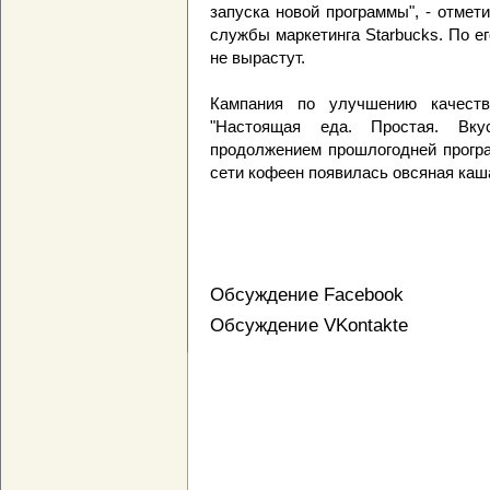
запуска новой программы", - отмет
службы маркетинга Starbucks. По е
не вырастут.
Кампания по улучшению качеств
"Настоящая еда. Простая. Вку
продолжением прошлогодней програ
сети кофеен появилась овсяная каша
Обсуждение Facebook
Обсуждение VKontakte