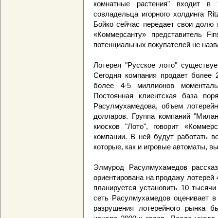
комнатные растения" входит в х
совладельца игорного холдинга Rit
Бойко сейчас передает свои долю 
«Коммерсанту» представитель Fi
потенциальных покупателей не назв
Лотерея "Русское лото" существуе
Сегодня компания продает более 
более 4-5 миллионов моменталь
Постоянная клиентская база пор
Расулмухамедова, объем лотерейн
долларов. Группа компаний "Милан
киосков "Лото", говорит «Коммер
компании. В ней будут работать в
которые, как и игровые автоматы, вы
Элмурод Расулмухамедов рассказа
ориентирована на продажу лотерей 4
планируется установить 10 тысячи
сеть Расулмухамедов оценивает в
разрушения лотерейного рынка бы