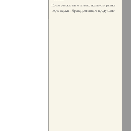
Rovio рассказала о планах экспансии рынка
через парки и брендированную продукцию