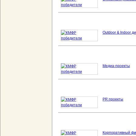
Outdoor & Indoor д
Медиа-проекты
PR проекты
Корпоративный фи