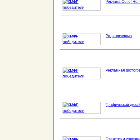
Реклама Out of Ho
Радиореклама
Рекламная фотогр
Графический диза
Этикетка и упаковк