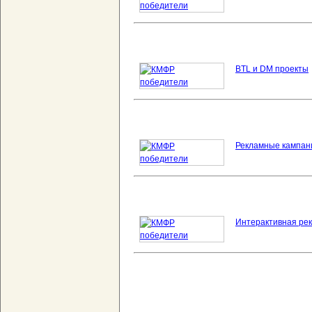
BTL и DM проекты
Рекламные кампан
Интерактивная ре