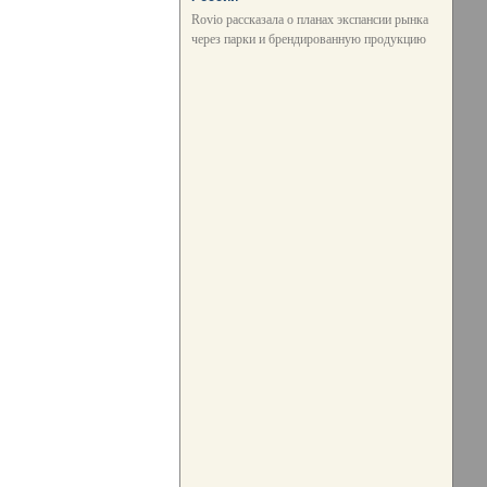
Rovio рассказала о планах экспансии рынка
через парки и брендированную продукцию