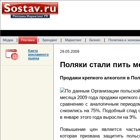
|
|
|
|
|
Медиа
Реклама
Брендинг
Маркетинг
Бизнес
Политика и эконом
Карта
29.05.2009
рекламного
рынка
Поляки стали пить 
Продажи крепкого алкоголя в Пол
По данным Организации польской
месяца 2009 года продажи крепкого 
сравнению с аналогичным периодом
снизились на 75%. Подобный спад 
в январе этого года выросли на 9%.
Повышение цен является частью
которая призвана защитить польс