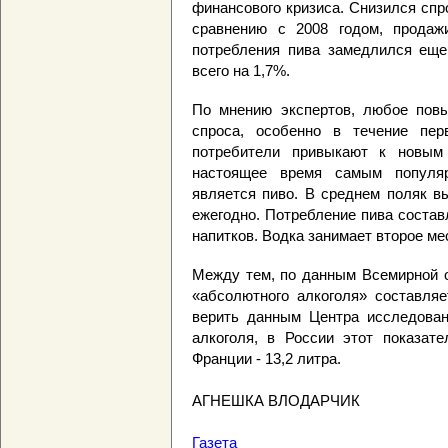
финансового кризиса. Снизился спро
сравнению с 2008 годом, прода
потребления пива замедлился еще
всего на 1,7%.
По мнению экспертов, любое пов
спроса, особенно в течение пер
потребители привыкают к новым 
настоящее время самым популя
является пиво. В среднем поляк вы
ежегодно. Потребление пива соста
напитков. Водка занимает второе мес
Между тем, по данным Всемирной о
«абсолютного алкоголя» составляе
верить данным Центра исследован
алкоголя, в России этот показате
Франции - 13,2 литра.
АГНЕШКА ВЛОДАРЧИК
Газета