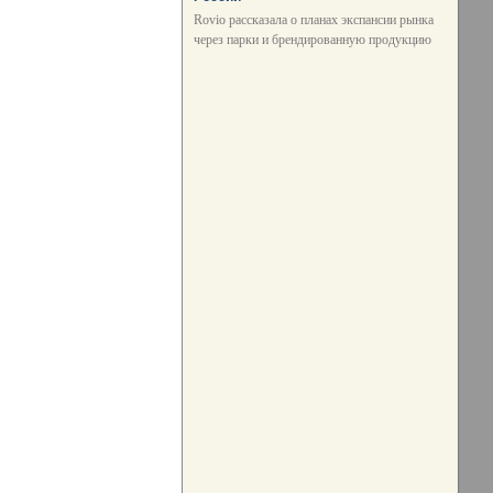
Rovio рассказала о планах экспансии рынка
через парки и брендированную продукцию