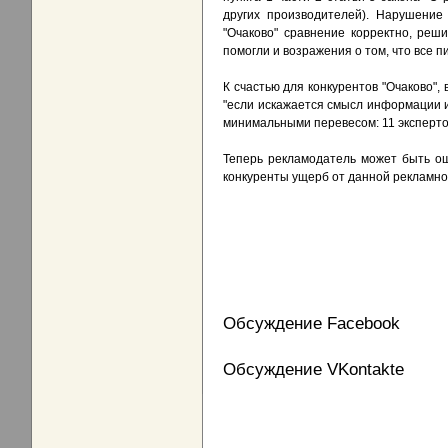
других производителей). Нарушение
"Очаково" сравнение корректно, реш
помогли и возражения о том, что все п
К счастью для конкурентов "Очаково",
"если искажается смысл информации и
минимальными перевесом: 11 эксперто
Теперь рекламодатель может быть ош
конкуренты ущерб от данной рекламно
Обсуждение Facebook
Обсуждение VKontakte