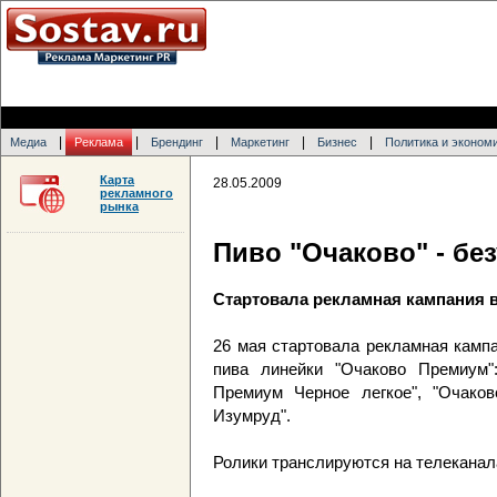
|
|
|
|
|
Медиа
Реклама
Брендинг
Маркетинг
Бизнес
Политика и эконом
Карта
28.05.2009
рекламного
рынка
Пиво "Очаково" - бе
Стартовала рекламная кампания 
26 мая стартовала рекламная кампа
пива линейки "Очаково Премиум"
Премиум Черное легкое", "Очако
Изумруд".
Ролики транслируются на телеканал