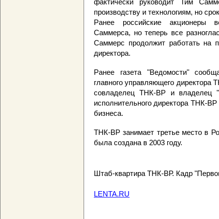
фактически руководит Тим Самм
производству и технологиям, но срок
Ранее российские акционеры в
Саммерса, но теперь все разноглас
Саммерс продолжит работать на п
директора.
Ранее газета "Ведомости" сообщ
главного управляющего директора Т
совладелец ТНК-BP и владелец "
исполнительного директора ТНК-BP и
бизнеса.
ТНК-BP занимает третье место в Р
была создана в 2003 году.
Штаб-квартира ТНК-ВР. Кадр "Перво
LENTA.RU