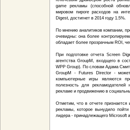
game рекламы (способной обновл
мировом пироге расходов на инте
Digest, достигнет в 2014 году 1.5%.
По мнению аналитиков компании, п
очевидны: она более контролируем
обладает более прозрачным ROI, че
При подготовке отчета Screen Dig
агентства GroupM, входщего в сос
WPP Group). По словам Адама Смита
GroupM - Futures Director - може
компьютерные игры являются пр
полезность для рекламодателей 
рекламе и продвижению в социальны
Отметим, что в отчете признается
рекламы, которое вынудило пойти
лидера - принадлежащего Microsoft а