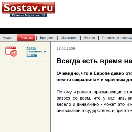
|
|
|
|
|
Медиа
Реклама
Брендинг
Маркетинг
Бизнес
Политика и эконом
Карта
27.05.2009
рекламного
рынка
Всегда есть время 
Очевидно, что в Европе давно о
чем-то сакральным и мрачным дл
Потому и ролики, призывающие к го
разрез со всем, что у нас называ
весело и динамично - может это и
они заказан государством, и при это