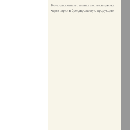
Rovio рассказала о планах экспансии рынка
через парки и брендированную продукцию