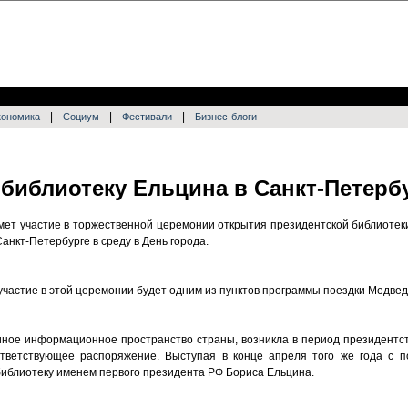
|
|
|
кономика
Социум
Фестивали
Бизнес-блоги
 библиотеку Ельцина в Санкт-Петерб
ет участие в торжественной церемонии открытия президентской библиотек
анкт-Петербурге в среду в День города.
участие в этой церемонии будет одним из пунктов программы поездки Медвед
диное информационное пространство страны, возникла в период президентс
тветствующее распоряжение. Выступая в конце апреля того же года с 
иблиотеку именем первого президента РФ Бориса Ельцина.