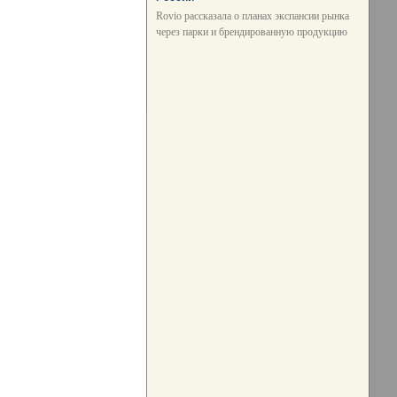
Rovio рассказала о планах экспансии рынка
через парки и брендированную продукцию