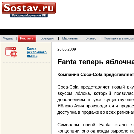
|
|
|
|
|
Медиа
Реклама
Брендинг
Маркетинг
Бизнес
Политика и эконом
Карта
26.05.2009
рекламного
рынка
Fanta теперь яблочн
Компания Coca-Cola представляет
Coca-Cola представляет новый вку
вкусом яблока, который появила
дополнением к уже существующей
Яблоко Азия производится и продаетс
доступна в продаже во всех региона
Символом новой Fanta стало кв
концепции, оно однажды выросло на