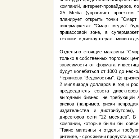
компаний, интернет-провайдеров, л
Х5 Media (управляет проектом 
планирует открыть точки "Смарт
гипермаркетах "Смарт медиа" бу
прикассовой зоне, в супермарке
техники, в дискаунтерах - мини-отде
Отдельно стоящие магазины "Смар
только в собственных торговых цент
зависимости от формата инвестици
будут колебаться от 1000 до неско
Черникова "Ведомостям". До кризи
2 миллиарда долларов в год и рос
председатель совета директоро
выгодный бизнес, не требующий 
рисков (например, риски непродаж
издательства и дистрибуторы),
директоров сети "12 месяцев". В
компании, которые были бы совсем
"Такие магазины и отделы требуют
ритейле, - срок жизни продукта здес