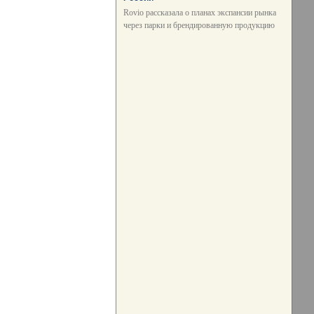
Rovio рассказала о планах экспансии рынка
через парки и брендированную продукцию