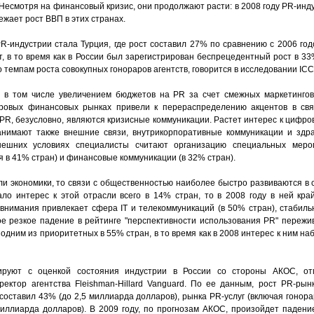
 Несмотря на финансовый кризис, они продолжают расти: в 2008 году PR-ин
ежает рост ВВП в этих странах.
R-индустрии стала Турция, где рост составил 27% по сравнению с 2006 год
, в то время как в России был зарегистрирован беспрецедентный рост в 33
 темпам роста совокупных гонораров агентств, говорится в исследовании ICC
 в том числе увеличением бюджетов на PR за счет смежных маркетингов
ровых финансовых рынках привели к перераспределению акцентов в свя
PR, безусловно, являются кризисные коммуникации. Растет интерес к цифр
анимают также внешние связи, внутрикорпоративные коммуникации и здр
ешних условиях специалисты считают организацию специальных меро
 в 41% стран) и финансовые коммуникации (в 32% стран).
и экономики, то связи с общественностью наиболее быстро развиваются в с
ало интерес к этой отрасли всего в 14% стран, то в 2008 году в ней кр
внимания привлекает сфера IT и телекоммуникаций (в 50% стран), стабил
е резкое падение в рейтинге "перспективности использования PR" пережив
 одним из приоритетных в 55% стран, в то время как в 2008 интерес к ним на
ируют с оценкой состояния индустрии в России со стороны АКОС, от
ектор агентства Fleishman-Hillard Vanguard. По ее данным, рост PR-ры
 составил 43% (до 2,5 миллиарда долларов), рынка PR-услуг (включая гонор
иллиарда долларов). В 2009 году, по прогнозам АКОС, произойдет падение