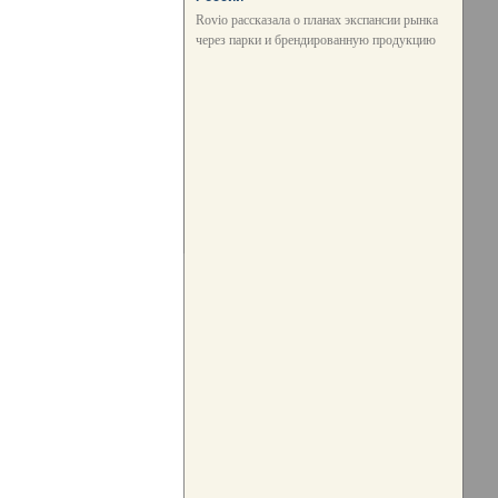
Rovio рассказала о планах экспансии рынка
через парки и брендированную продукцию