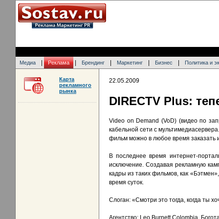
|
|
|
|
|
Медиа
Реклама
Брендинг
Маркетинг
Бизнес
Политика и э
Карта
22.05.2009
рекламного
рынка
DIRECTV Plus: те
Video on Demand (VoD) (видео по за
кабельной сети с мультимедиасервера.
фильм можно в любое время заказать и
В последнее время интернет-портал
исключение. Создавая рекламную камп
кадры из таких фильмов, как «Бэтмен», 
время суток.
Слоган: «Смотри это тогда, когда ты х
Агентство: Leo Burnett Colombia, Богот