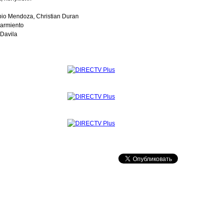
io Mendoza, Christian Duran
Sarmiento
Davila