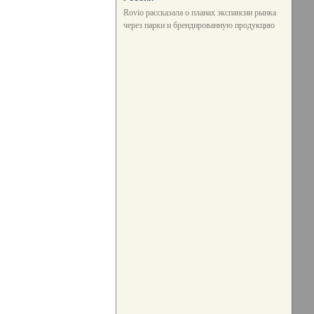
Rovio рассказала о планах экспансии рынка
через парки и брендированную продукцию