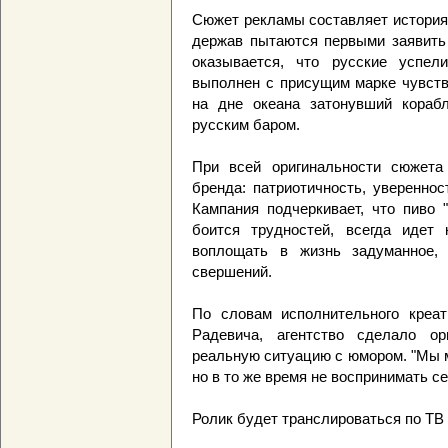
Сюжет рекламы составляет история 
держав пытаются первыми заявить
оказывается, что русские успел
выполнен с присущим марке чувств
на дне океана затонувший кораб
русским баром.
При всей оригинальности сюжета
бренда: патриотичность, увереннос
Кампания подчеркивает, что пиво 
боится трудностей, всегда идет
воплощать в жизнь задуманное,
свершений.
По словам исполнительного креа
Радевича, агентство сделало ор
реальную ситуацию с юмором. "Мы м
но в то же время не воспринимать се
Ролик будет транслироваться по ТВ 