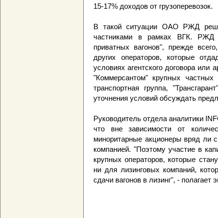
15-17% доходов от грузоперевозок.
В такой ситуации ОАО РЖД реши
частниками в рамках ВГК. РЖД п
приватных вагонов", прежде всего
других операторов, которые от
условиях агентского договора или
"Коммерсантом" крупных частных о
транспортная группа, "Трансгаран
уточнения условий обсуждать пре
Руководитель отдела аналитики INFO
что вне зависимости от количес
миноритарные акционеры вряд ли с
компанией. "Поэтому участие в ка
крупных операторов, которые стан
ни для лизинговых компаний, кото
сдачи вагонов в лизинг", - полагает э