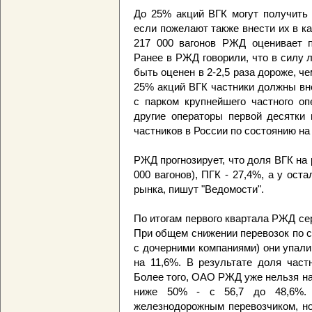
До 25% акций ВГК могут получить 
если пожелают также внести их в к
217 000 вагонов РЖД оценивает п
Ранее в РЖД говорили, что в силу 
быть оценен в 2-2,5 раза дороже, 
25% акций ВГК частники должны вне
с парком крупнейшего частного опе
другие операторы первой десятки 
частников в России по состоянию на
РЖД прогнозирует, что доля ВГК на 
000 вагонов), ПГК - 27,4%, а у ос
рынка, пишут "Ведомости".
По итогам первого квартала РЖД се
При общем снижении перевозок по 
с дочерними компаниями) они упали 
на 11,6%. В результате доля част
Более того, ОАО РЖД уже нельзя на
ниже 50% - с 56,7 до 48,6%. 
железнодорожным перевозчиком, но