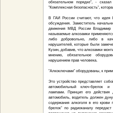
обязательном порядке", - сказа
"Комплексная безопасность", котора
В ГАИ России считают, что идея 
обсуждения. Заместитель начальни
движения МВД России Владимир К
называемые алкозамки применяются
либо добровольно, либо в кач
нарушителей, которые были замече
Кузин, добавив, что алкозамки монт
мнению, обязательное оборуд
нарушением прав человека.
"Алкоключами" оборудованы, к прим
Это устройство представляет собо
автомобильный ключ-брелок и 
лампами. Принцип его действия 
автомобиль, водитель должен дуну
содержания алкоголя в его крови 
брелок" по радиоканалу передаст