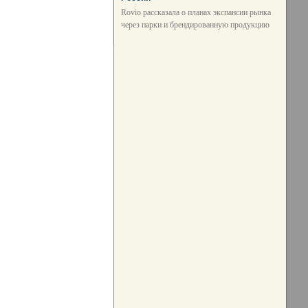
Rovio рассказала о планах экспансии рынка
через парки и брендированную продукцию