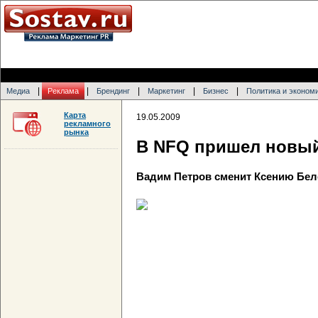
|
|
|
|
|
Медиа
Реклама
Брендинг
Маркетинг
Бизнес
Политика и эконом
Карта
19.05.2009
рекламного
рынка
В NFQ пришел новый
Вадим Петров сменит Ксению Бел