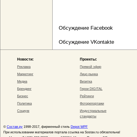
Обсуждение Facebook
Обсуждение VKontakte
Новости:
Проекты:
Реклама
Прямой эфир
Маркетинг
Лицо рынка
Медиа
Визитка
Брендинг
Герои DIGITAL
Бизнес
Рейтинги
Политика
Фоторепортажи
Социум
Индустриальные
стандарты
©
Состав.ру
1998-2017, фирменный стиль
Depot WPF
При использовании материалов портала ссылка на Sostav.ru обязательна!