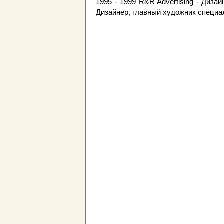
1995 - 1999 R&R Advertising - Дизай
Дизайнер, главный художник специа