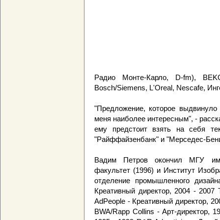
Радио Монте-Карло, D-fm), BEKO, 
Bosch/Siemens, L'Oreal, Nescafe, Ин
"Предложение, которое выдвинуло 
меня наиболее интересным", - расс
ему предстоит взять на себя тек
"Райффайзенбанк" и "Мерседес-Бенц"
Вадим Петров окончил МГУ име
факультет (1996) и Институт Изоб
отделение промышленного дизайна
Креативный директор, 2004 - 2007 T
AdPeople - Креативный директор, 20
BWA/Rapp Collins - Арт-директор, 1