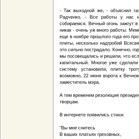
- Так выходной же, - объяснил га
Радченко. - Все работы у нас 
собираемся. Вечный огонь зажгут в
никак - очень уж много работы. Мем
еще в ноябре прошлого года его пр
плиты, несколько надгробий Всесвя
это сильно пострадало. Конечно, го
мы посовещались и решили, что если
капитальный. Многое уже сделали
систему установили, плитку тро
возможно, 22 июня ворота к Вечно
заместитель мэра.
А тем временем резолюция президе
творцам.
В интернете появились стихи:
"Вы мне снитесь
В ваших платьях греховных,