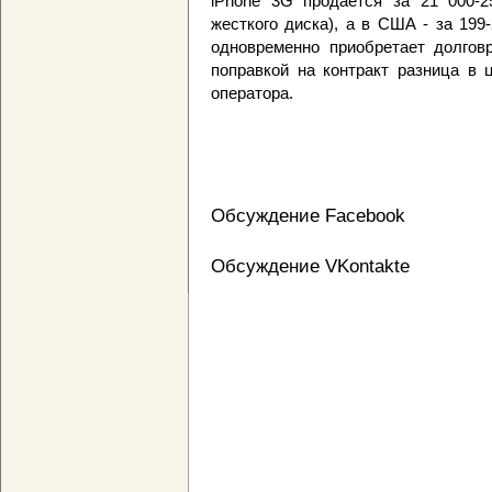
iPhone 3G продается за 21 000-2
жесткого диска), а в США - за 19
одновременно приобретает долгов
поправкой на контракт разница в 
оператора.
Обсуждение Facebook
Обсуждение VKontakte