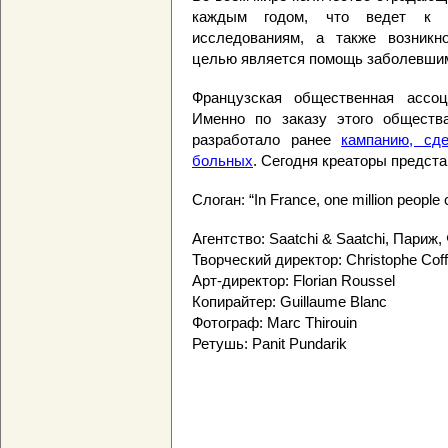
каждым годом, что ведет к п
исследованиям, а также возникн
целью является помощь заболевши
Французская общественная ассоц
Именно по заказу этого общества
разработало ранее
кампанию, сд
больных
. Сегодня креаторы предст
Слоган: “In France, one million people c
Агентство: Saatchi & Saatchi, Париж
Творческий директор: Christophe Coff
Арт-директор: Florian Roussel
Копирайтер: Guillaume Blanc
Фотограф: Marc Thirouin
Ретушь: Panit Pundarik