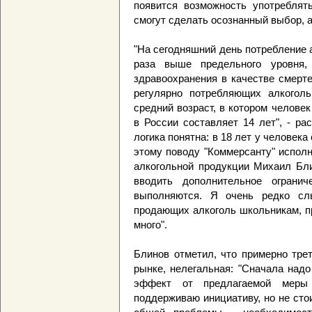
появится возможность употреблят
смогут сделать осознанный выбор, а
"На сегодняшний день потребление 
раза выше предельного уровня, 
здравоохранения в качестве смерт
регулярно потребляющих алкоголь
средний возраст, в котором человек
в России составляет 14 лет", - ра
логика понятна: в 18 лет у человека
этому поводу "Коммерсанту" испол
алкогольной продукции Михаил Бли
вводить дополнительное ограни
выполняются. Я очень редко слы
продающих алкоголь школьникам, п
много".
Блинов отметил, что примерно тре
рынке, нелегальная: "Сначала надо
эффект от предлагаемой меры 
поддерживаю инициативу, но не сто