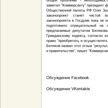
общей проблемы - необходимости
заметил "Коммерсанту" президент ф
Общественной палаты РФ Олег Зыко
законопроект станет чистой в
законопроекта в Госдуме пока не 
подготовило отрицательный на 
предлагаемые депутатом Беляковы
Гражданскому кодексу, согласно к
право "приобретать и осуществлять
Беляков назвал этот отзыв "резуль
и правительстве", пишет "Коммерсан
Обсуждение Facebook
Обсуждение VKontakte