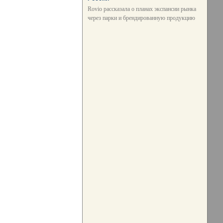
Rovio рассказала о планах экспансии рынка
через парки и брендированную продукцию