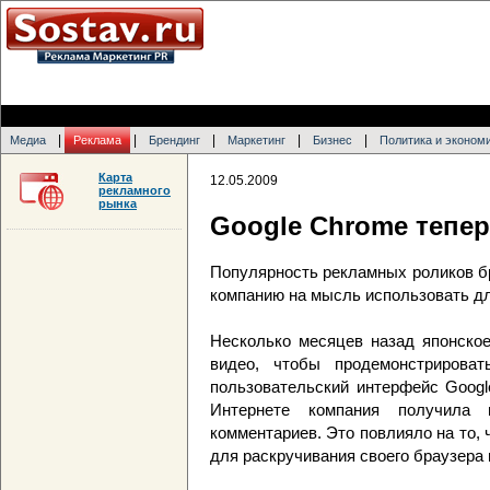
|
|
|
|
|
Медиа
Реклама
Брендинг
Маркетинг
Бизнес
Политика и эконом
Карта
12.05.2009
рекламного
рынка
Google Chrome тепер
Популярность рекламных роликов б
компанию на мысль использовать дл
Несколько месяцев назад японское
видео, чтобы продемонстрирова
пользовательский интерфейс Googl
Интернете компания получила 
комментариев. Это повлияло на то,
для раскручивания своего браузера в