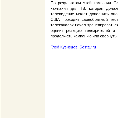
По результатам этой кампании Go
кампания для ТВ, которая должн
телевидение может дополнить онл
США проходит своеобразный тес
телеканалах начал транслироваться
оценит реакцию телезрителей и 
продолжать кампанию или свернуть 
Глеб Кузнецов, Sostav.ru