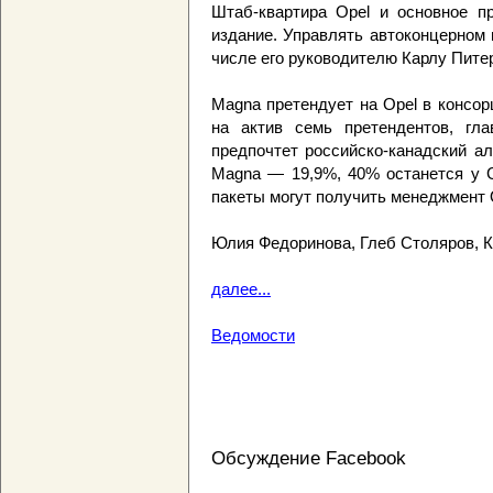
Штаб-квартира Opel и основное пр
издание. Управлять автоконцерном
числе его руководителю Карлу Пите
Magna претендует на Opel в консор
на актив семь претендентов, гл
предпочтет российско-канадский ал
Magna — 19,9%, 40% останется у G
пакеты могут получить менеджмент 
Юлия Федоринова, Глеб Столяров, 
далее...
Ведомости
Обсуждение Facebook