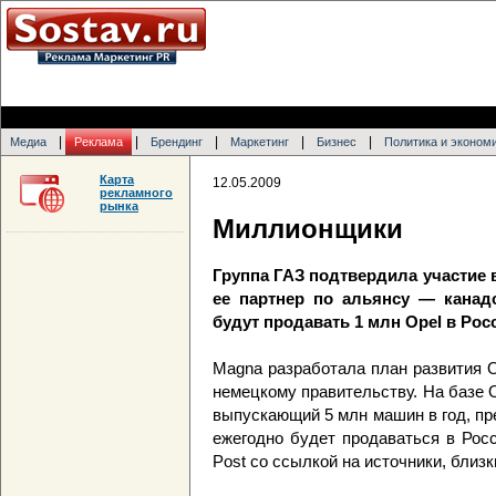
|
|
|
|
|
Медиа
Реклама
Брендинг
Маркетинг
Бизнес
Политика и эконом
Карта
12.05.2009
рекламного
рынка
Миллионщики
Группа ГАЗ подтвердила участие 
ее партнер по альянсу — канад
будут продавать 1 млн Opel в Рос
Magna разработала план развития O
немецкому правительству. На базе 
выпускающий 5 млн машин в год, пр
ежегодно будет продаваться в Рос
Post со ссылкой на источники, близк