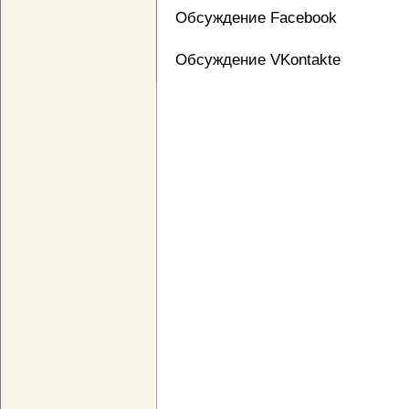
Обсуждение Facebook
Обсуждение VKontakte