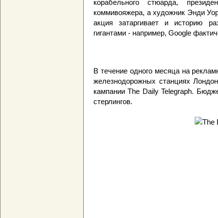
корабельного стюарда, прези
коммивояжера, а художник Энди Уор
акция затаргивает и историю ра
гигантами - например, Google факти
В течение одного месяца на рекла
железнодорожных станциях Лондона
кампании The Daily Telegraph. Бюд
стерлингов.