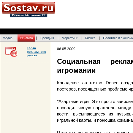
|
|
|
|
|
Медиа
Реклама
Брендинг
Маркетинг
Бизнес
Политика и эконом
Карта
06.05.2009
рекламного
рынка
Социальная рекл
игромании
Канадское агентство Doner созда
постеров, посвященных проблеме чр
"Азартные игры. Это просто зависим
проводят явную параллель между 
кости, высыпающиеся из пузырьк
игральной карты, и понюшка кокаина
Плакаты выполнены так, словно о